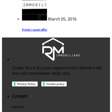
March 05, 2016
Pronti i nuovi uffici
Studio Mura di Lucca rappresenta il pioniere del
mercato immobiliare della città.
Contatti
Indirizzo