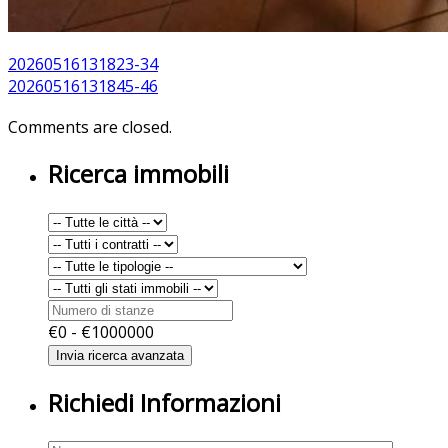
20260516131823-34
20260516131845-46
Comments are closed.
Ricerca immobili
€
0
- €
1000000
Richiedi Informazioni