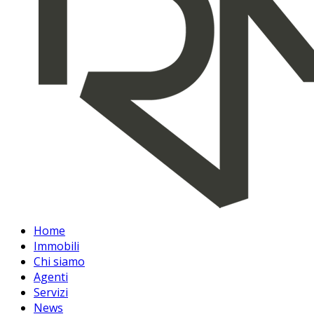
Home
Immobili
Chi siamo
Agenti
Servizi
News