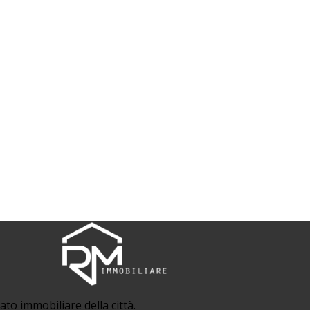
to immobiliare della città.