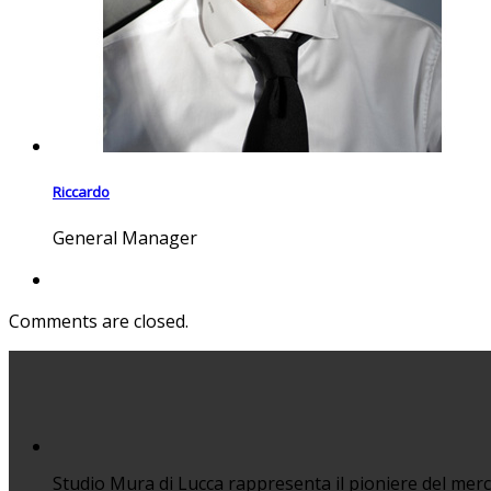
Riccardo
General Manager
Comments are closed.
Studio Mura di Lucca rappresenta il pioniere del merca