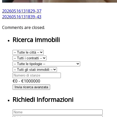
20260516131829-37
20260516131839-43
Comments are closed.
Ricerca immobili
€
0
- €
1000000
Richiedi Informazioni