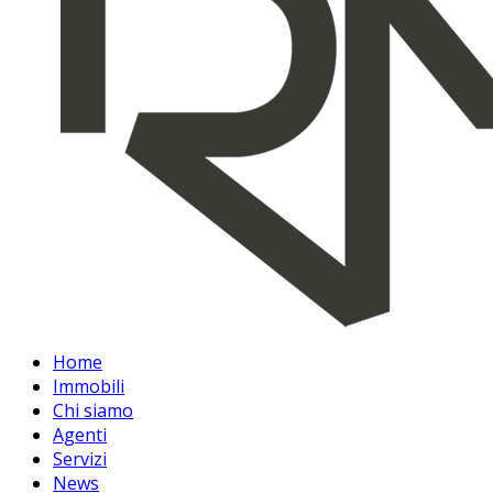
Home
Immobili
Chi siamo
Agenti
Servizi
News