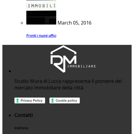
March 05, 2016
Pronti i nuovi uffici
Studio Mura di Lucca rappresenta il pioniere del
mercato immobiliare della città.
Contatti
Indirizzo