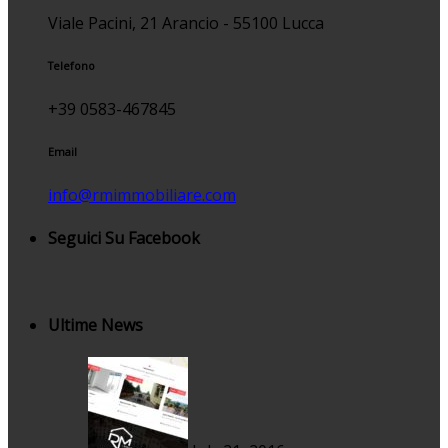
Viale Pacini, 21 Arancio - 55100 Lucca
Telefono
+39 0583-467845
Email
info@rmimmobiliare.com
Seguici Su Facebook
Ultime News