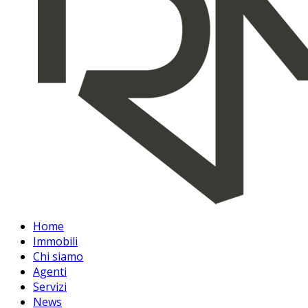
Home
Immobili
Chi siamo
Agenti
Servizi
News