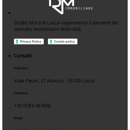
Studio Mura di Lucca rappresenta il pioniere del
mercato immobiliare della città.
Contatti
Indirizzo
Viale Pacini, 21 Arancio - 55100 Lucca
Telefono
+39 0583-467845
Email