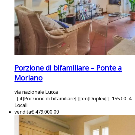
Porzione di bifamiliare – Ponte a
Moriano
via nazionale Lucca
[:it]Porzione di bifamiliare[:][:en]Duplex[:]
155.00
4
Locali
vendita
€ 479.000,00