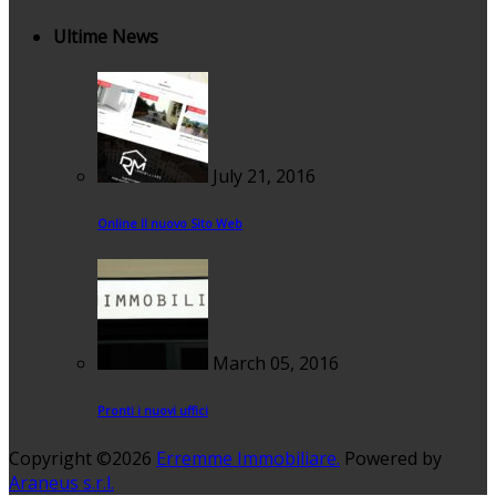
Ultime News
July 21, 2016
Online Il nuovo Sito Web
March 05, 2016
Pronti i nuovi uffici
Copyright ©2026
Erremme Immobiliare.
Powered by
Araneus s.r.l.