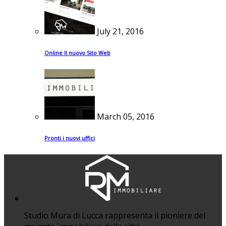
July 21, 2016
Online Il nuovo Sito Web
March 05, 2016
Pronti i nuovi uffici
Studio Mura di Lucca rappresenta il pioniere del