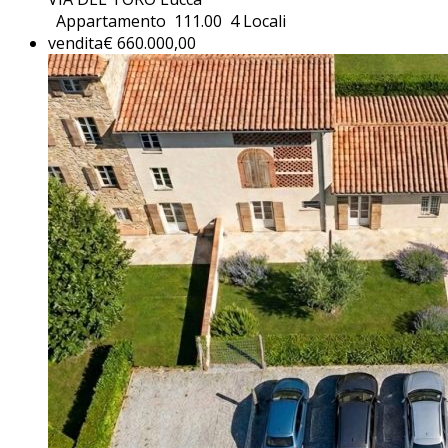
Appartamento
111.00
4 Locali
vendita
€ 660.000,00