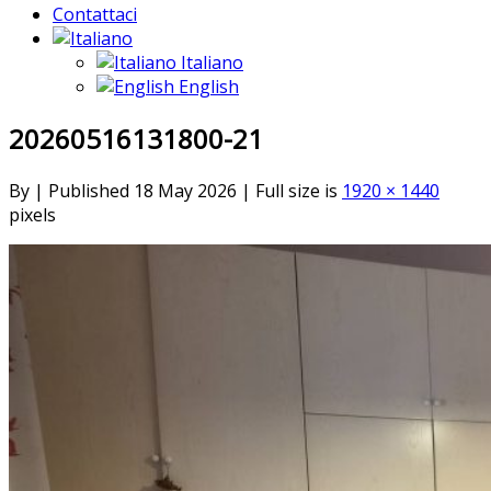
Contattaci
Italiano
English
20260516131800-21
By
|
Published
18 May 2026
|
Full size is
1920 × 1440
pixels