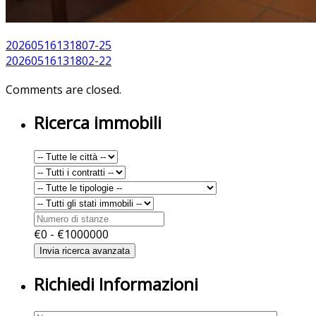
20260516131807-25
20260516131802-22
Comments are closed.
Ricerca immobili
€
0
- €
1000000
Richiedi Informazioni