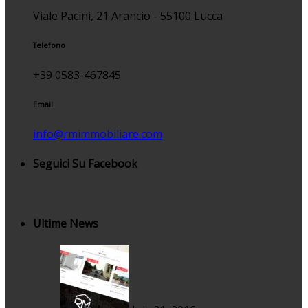
Viale Pacini, 21 Arancio - 55100 Lucca
Telefono
+39 0583-467845
Email
info@rmimmobiliare.com
Seguici Su Facebook
Ultime News