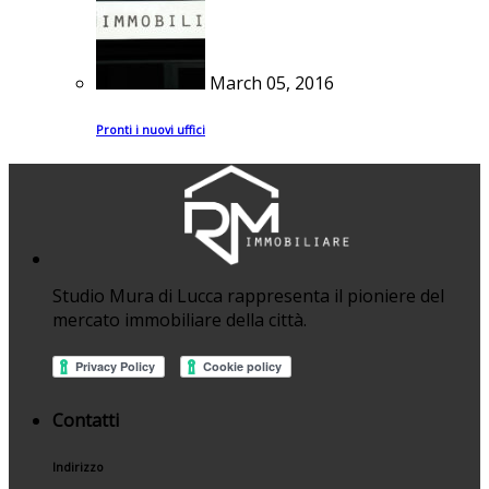
March 05, 2016
Pronti i nuovi uffici
Studio Mura di Lucca rappresenta il pioniere del
mercato immobiliare della città.
Contatti
Indirizzo