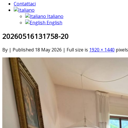
Contattaci
Italiano
English
20260516131758-20
By
|
Published
18 May 2026
|
Full size is
1920 × 1440
pixels