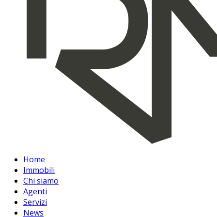
Home
Immobili
Chi siamo
Agenti
Servizi
News