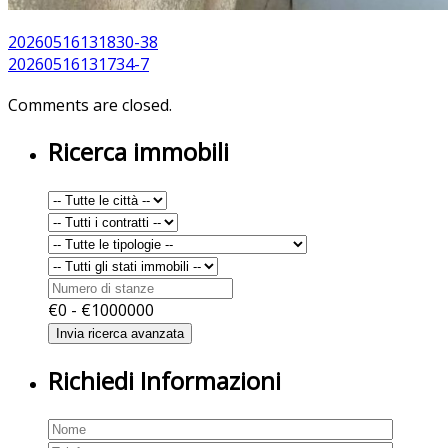
20260516131830-38
20260516131734-7
Comments are closed.
Ricerca immobili
€
0
- €
1000000
Richiedi Informazioni