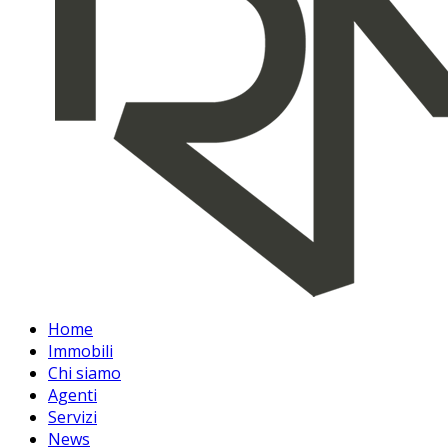
Home
Immobili
Chi siamo
Agenti
Servizi
News