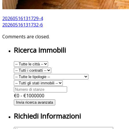
20260516131729-4
20260516131732-6
Comments are closed.
Ricerca immobili
€
0
- €
1000000
Richiedi Informazioni