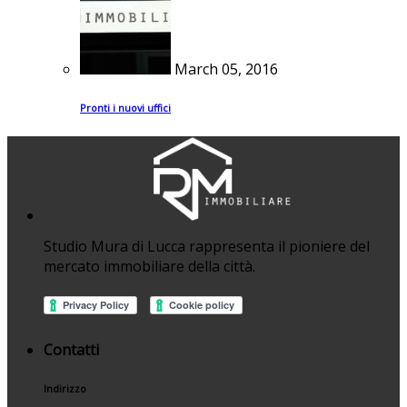
March 05, 2016
Pronti i nuovi uffici
Studio Mura di Lucca rappresenta il pioniere del
mercato immobiliare della città.
Contatti
Indirizzo