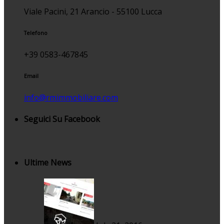
Viale Pacini, 21 Arancio - 55100 Lucca
Telefono
+39 0583-467845
Email
info@rmimmobiliare.com
Seguici Su Facebook
Ultime News