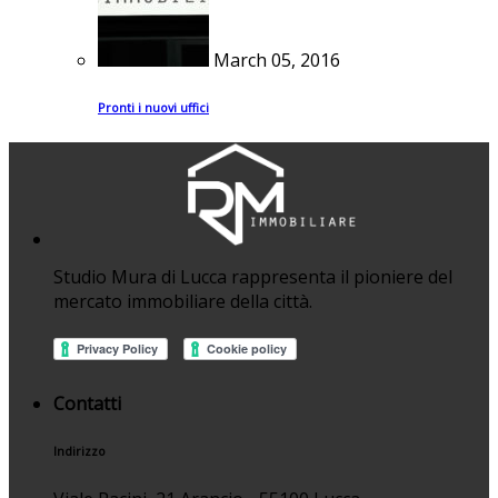
March 05, 2016
Pronti i nuovi uffici
Studio Mura di Lucca rappresenta il pioniere del
mercato immobiliare della città.
Contatti
Indirizzo