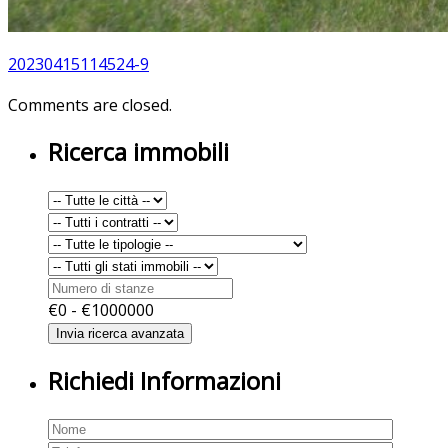
20230415114524-9
Comments are closed.
Ricerca immobili
€
0
- €
1000000
Richiedi Informazioni