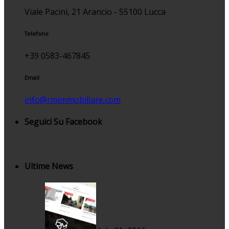
Viale Pacini, 21 Arancio - 55100 Lucca
Telefono
+39 0583-467845
Email
info@rmimmobiliare.com
Seguici Su Facebook
Ultime News