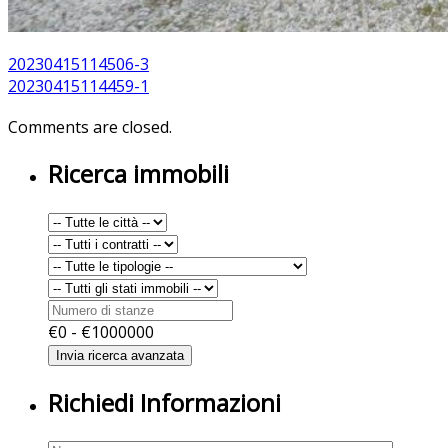
20230415114506-3
20230415114459-1
Comments are closed.
Ricerca immobili
€
0
- €
1000000
Richiedi Informazioni