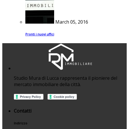
March 05, 2016
Pronti i nuovi uffici
Studio Mura di Lucca rappresenta il pioniere del
mercato immobiliare della città.
Contatti
Indirizzo