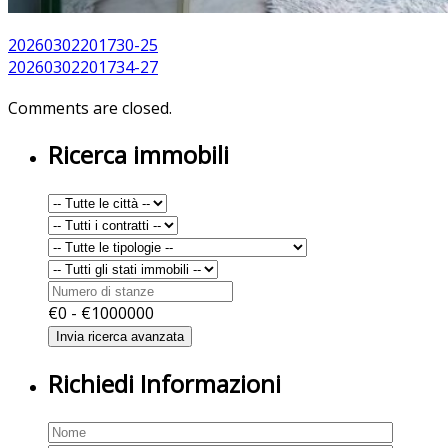
20260302201730-25
20260302201734-27
Comments are closed.
Ricerca immobili
€
0
- €
1000000
Richiedi Informazioni