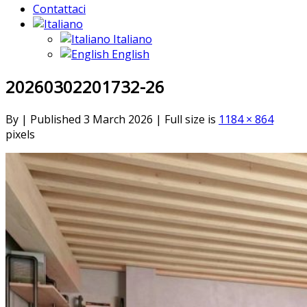
Contattaci
Italiano
English
20260302201732-26
By
|
Published
3 March 2026
|
Full size is
1184 × 864
pixels