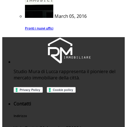
March 05, 2016
Pronti i nuovi uffici
Studio Mura di Lucca rappresenta il pioniere del
mercato immobiliare della città.
Contatti
Indirizzo