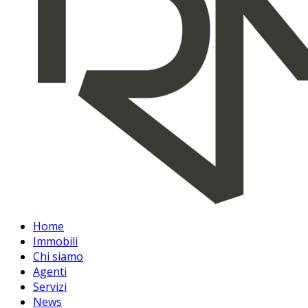
Home
Immobili
Chi siamo
Agenti
Servizi
News