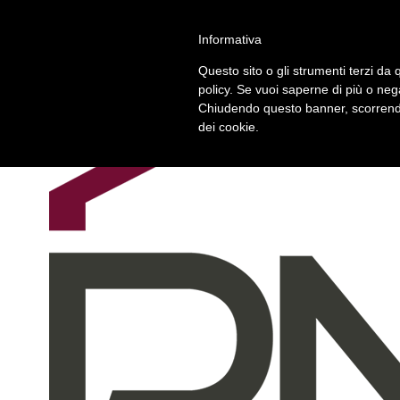
Chi siamo
Informativa
Contattaci
Questo sito o gli strumenti terzi da q
policy. Se vuoi saperne di più o neg
Chiudendo questo banner, scorrendo
dei cookie.