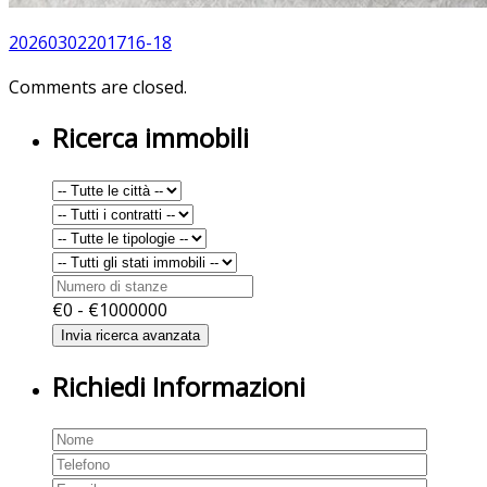
20260302201716-18
Comments are closed.
Ricerca immobili
€
0
- €
1000000
Richiedi Informazioni