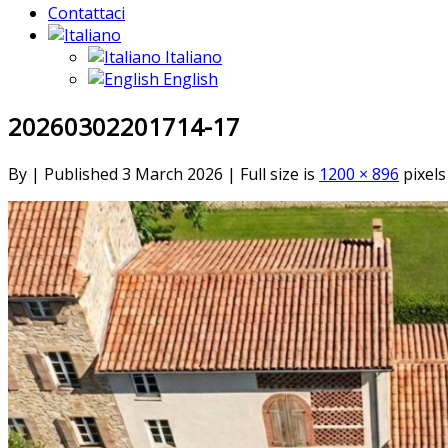
Contattaci
Italiano
English
20260302201714-17
By
|
Published
3 March 2026
|
Full size is
1200 × 896
pixels