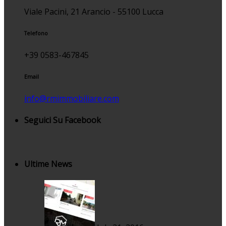
Viale Pacini, 21 Arancio - 55100 Lucca
Telefono
+39 0583-467845
Email
info@rmimmobiliare.com
Seguici Su Facebook
Ultime News