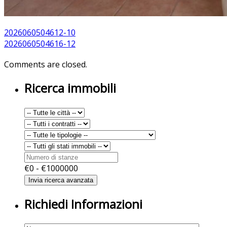
2026060504612-10
2026060504616-12
Comments are closed.
Ricerca immobili
€
0
- €
1000000
Richiedi Informazioni