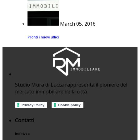
March 05, 2016
Pronti i nuovi uffici
Studio Mura di Lucca rappresenta il pioniere del
mercato immobiliare della città.
Contatti
Indirizzo