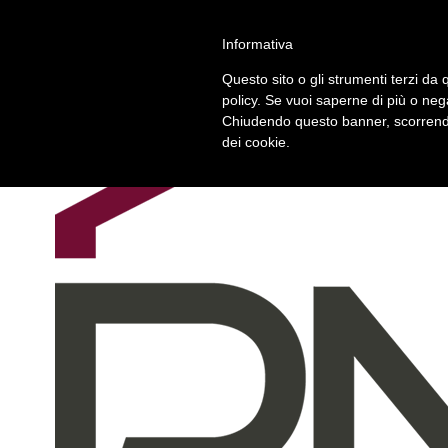
Chi siamo
Informativa
Contattaci
Questo sito o gli strumenti terzi da q
policy. Se vuoi saperne di più o neg
Chiudendo questo banner, scorrendo
dei cookie.