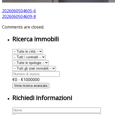
2026060504605-6
2026060504609-8
Comments are closed.
Ricerca immobili
€
0
- €
1000000
Richiedi Informazioni