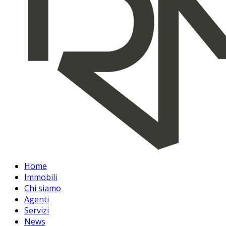
Home
Immobili
Chi siamo
Agenti
Servizi
News