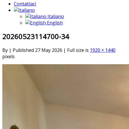
Contattaci
Italiano
English
20260523114700-34
By
|
Published
27 May 2026
|
Full size is
1920 × 1440
pixels