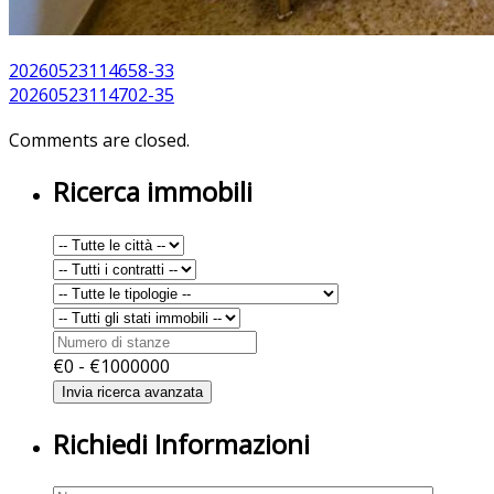
20260523114658-33
20260523114702-35
Comments are closed.
Ricerca immobili
€
0
- €
1000000
Richiedi Informazioni