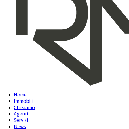
Home
Immobili
Chi siamo
Agenti
Servizi
News