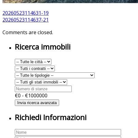
20260523114631-19
20260523114637-21
Comments are closed.
Ricerca immobili
€
0
- €
1000000
Richiedi Informazioni