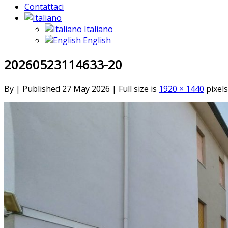
Contattaci
Italiano
English
20260523114633-20
By
|
Published
27 May 2026
|
Full size is
1920 × 1440
pixels