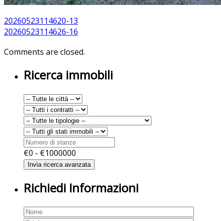
20260523114620-13
20260523114626-16
Comments are closed.
Ricerca immobili
€
0
- €
1000000
Richiedi Informazioni