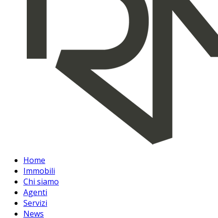
Home
Immobili
Chi siamo
Agenti
Servizi
News