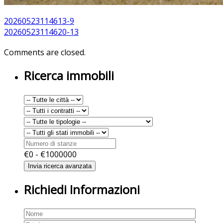
20260523114613-9
20260523114620-13
Comments are closed.
Ricerca immobili
€
0
- €
1000000
Richiedi Informazioni