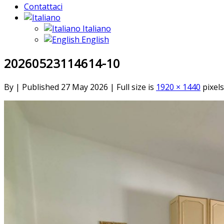
Contattaci
Italiano
English
20260523114614-10
By
|
Published
27 May 2026
|
Full size is
1920 × 1440
pixels