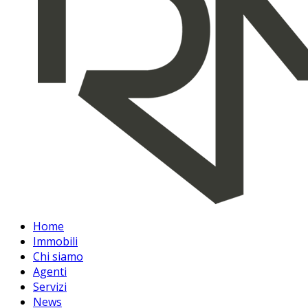
Home
Immobili
Chi siamo
Agenti
Servizi
News