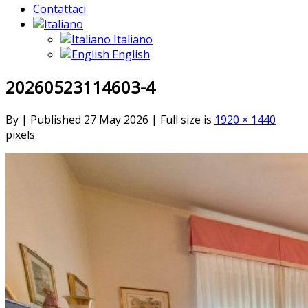
Contattaci
Italiano
English
20260523114603-4
By
|
Published
27 May 2026
|
Full size is
1920 × 1440
pixels