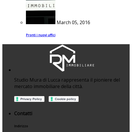
March 05, 2016
Pronti i nuovi uffici
Studio Mura di Lucca rappresenta il pioniere del
mercato immobiliare della città.
Contatti
Indirizzo