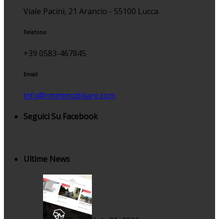
Viale Pacini, 21 Arancio - 55100 Lucca
Telefono
+39 0583-467845
Email
info@rmimmobiliare.com
Seguici Su Facebook
Ultime News