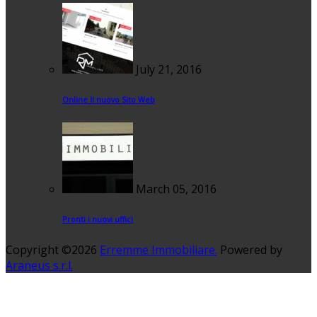
July 21, 2016
Online Il nuovo Sito Web
March 05, 2016
Pronti i nuovi uffici
Copyright ©2026
Erremme Immobiliare.
Powered by
Araneus s.r.l.