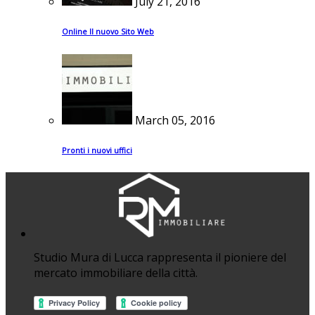
July 21, 2016
Online Il nuovo Sito Web
March 05, 2016
Pronti i nuovi uffici
Studio Mura di Lucca rappresenta il pioniere del
mercato immobiliare della città.