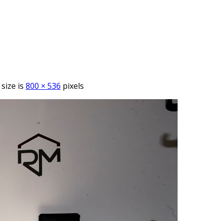
 size is
800 × 536
pixels