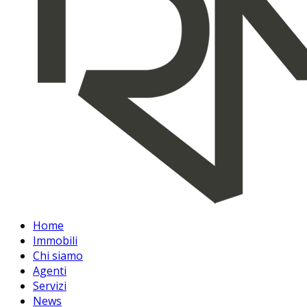
Home
Immobili
Chi siamo
Agenti
Servizi
News