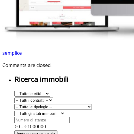
semplice
Comments are closed.
Ricerca immobili
€
0
- €
1000000