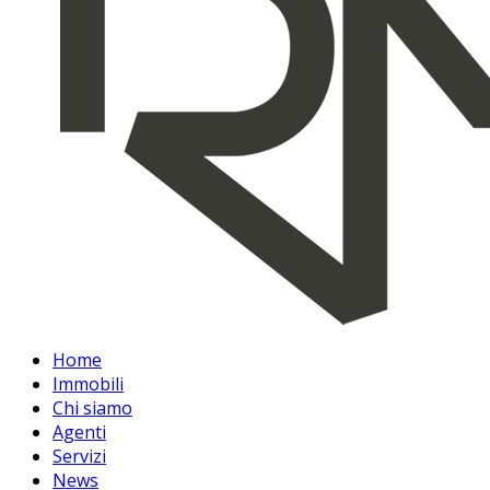
Home
Immobili
Chi siamo
Agenti
Servizi
News