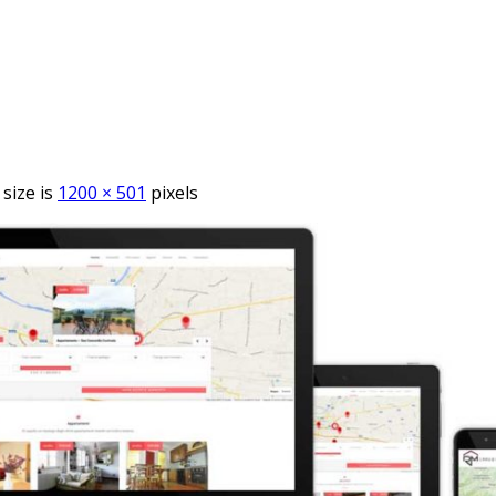
 size is
1200 × 501
pixels