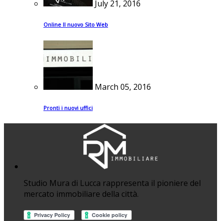
July 21, 2016
Online Il nuovo Sito Web
March 05, 2016
Pronti i nuovi uffici
Studio Mura di Lucca rappresenta il pioniere del
mercato immobiliare della città.