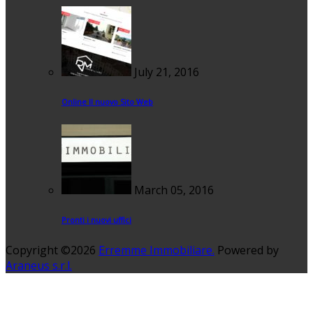
July 21, 2016
Online Il nuovo Sito Web
March 05, 2016
Pronti i nuovi uffici
Copyright ©2026
Erremme Immobiliare.
Powered by
Araneus s.r.l.