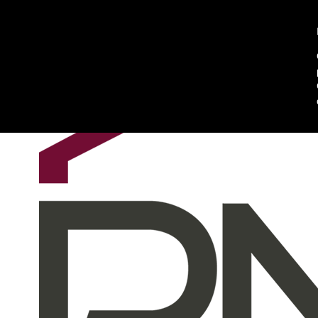
About Us
Contact Us