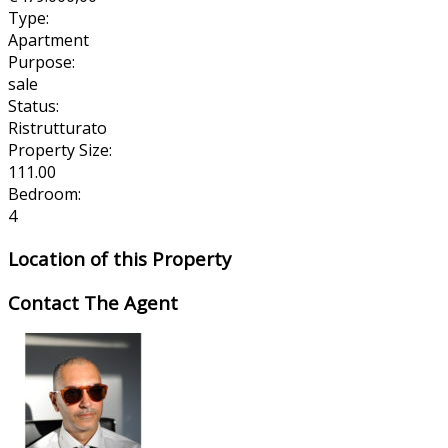
Type:
Apartment
Purpose:
sale
Status:
Ristrutturato
Property Size:
111.00
Bedroom:
4
Location of this Property
Contact The Agent