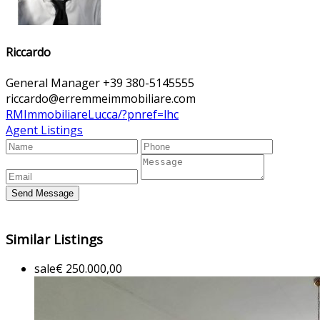
Riccardo
General Manager
+39 380-5145555
riccardo@erremmeimmobiliare.com
RMImmobiliareLucca/?pnref=lhc
Agent Listings
Similar Listings
sale
€ 250.000,00