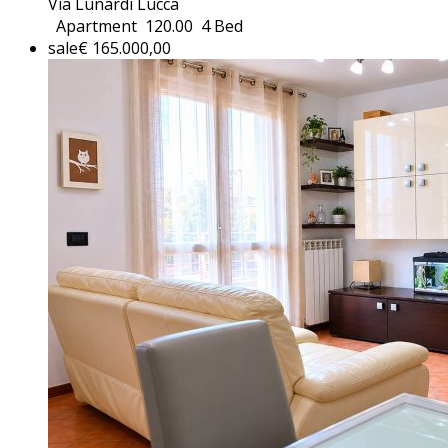
Via Lunardi Lucca
Apartment
120.00
4 Bed
sale
€ 165.000,00