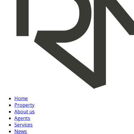
Home
Property
About us
Agents
Services
News