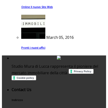
Online Il nuovo Sito Web
March 05, 2016
Pronti i nuovi uffici
Studio Mura di Lucca rappresenta il pioniere del
mercato immobiliare della città.
Contact Us
Indirizzo