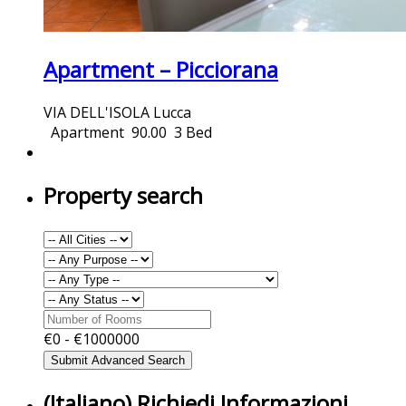
Apartment – Picciorana
VIA DELL'ISOLA Lucca
Apartment
90.00
3 Bed
Property search
€
0
- €
1000000
(Italiano) Richiedi Informazioni