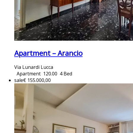
Apartment – Arancio
Via Lunardi Lucca
Apartment
120.00
4 Bed
sale
€ 155.000,00