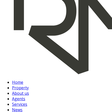
Home
Property
About us
Agents
Services
News