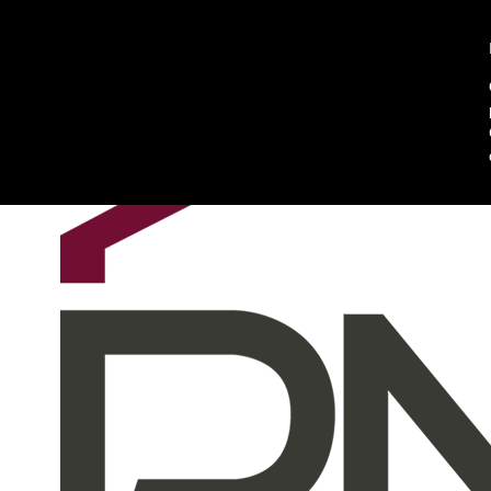
About Us
Contact Us