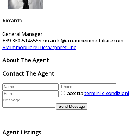
Riccardo
General Manager
+39 380-5145555
riccardo@erremmeimmobiliare.com
RMImmobiliareLucca/?pnref=lhc
About The Agent
Contact The Agent
accetta
termini e condizioni
Agent Listings