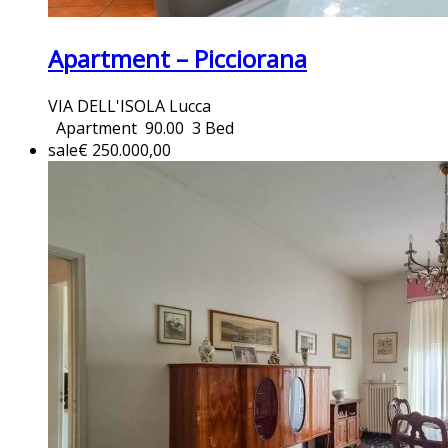
Apartment – Picciorana
VIA DELL'ISOLA Lucca
Apartment
90.00
3 Bed
sale
€ 250.000,00