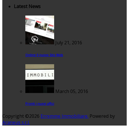
Latest News
July 21, 2016
Online Il nuovo Sito Web
March 05, 2016
Pronti i nuovi uffici
Copyright ©2026
Erremme Immobiliare.
Powered by
Araneus s.r.l.