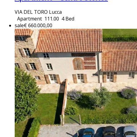
VIA DEL TORO Lucca
Apartment
111.00
4 Bed
sale
€ 660.000,00