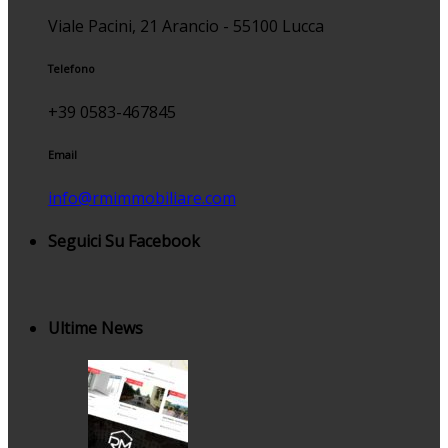
Viale Pacini, 21 Arancio - 55100 Lucca
Telefono
+39 0583-467845
Email
info@rmimmobiliare.com
Seguici Su Facebook
Ultime News