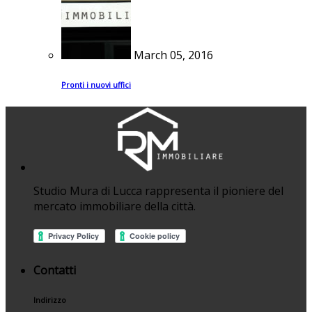
March 05, 2016
Pronti i nuovi uffici
Studio Mura di Lucca rappresenta il pioniere del
mercato immobiliare della città.
Contatti
Indirizzo