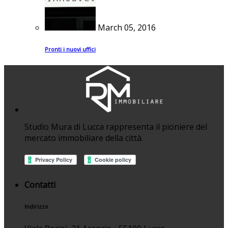
March 05, 2016
Pronti i nuovi uffici
Studio Mura di Lucca rappresenta il pioniere del
mercato immobiliare della città.
Contatti
Indirizzo