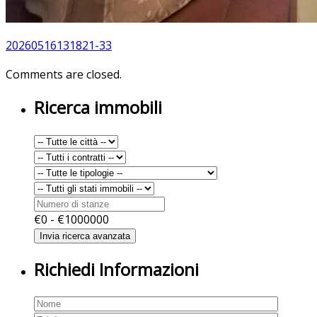
20260516131821-33
Comments are closed.
Ricerca immobili
€
0
- €
1000000
Richiedi Informazioni