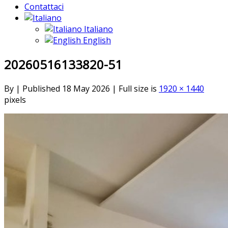
Contattaci
Italiano
English
20260516133820-51
By
|
Published
18 May 2026
|
Full size is
1920 × 1440
pixels