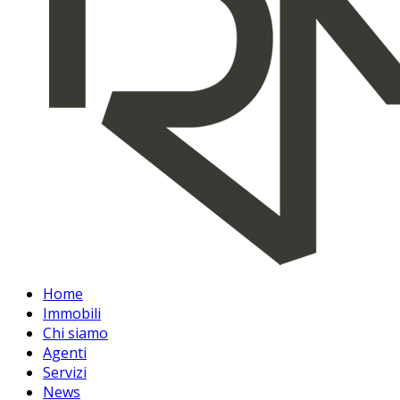
Home
Immobili
Chi siamo
Agenti
Servizi
News