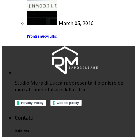
March 05, 2016
Pronti i nuovi uffici
Studio Mura di Lucca rappresenta il pioniere del
mercato immobiliare della città.
Contatti
Indirizzo