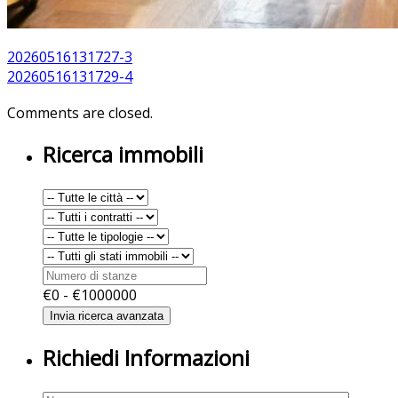
20260516131727-3
20260516131729-4
Comments are closed.
Ricerca immobili
€
0
- €
1000000
Richiedi Informazioni