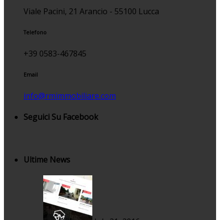
Viale Pacini, 21 Arancio - 55100 Lucca
Telefono
+39 0583-467845
Email
info@rmimmobiliare.com
Seguici Su Facebook
Ultime News