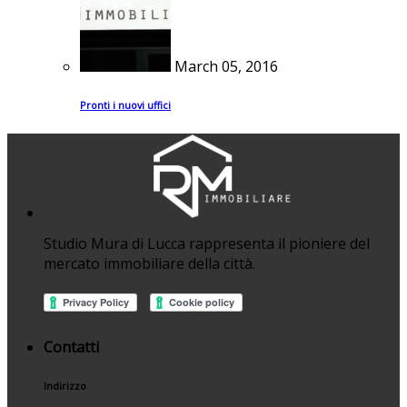
March 05, 2016
Pronti i nuovi uffici
Studio Mura di Lucca rappresenta il pioniere del
mercato immobiliare della città.
Contatti
Indirizzo