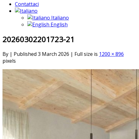
Contattaci
Italiano
English
20260302201723-21
By
|
Published
3 March 2026
|
Full size is
1200 × 896
pixels