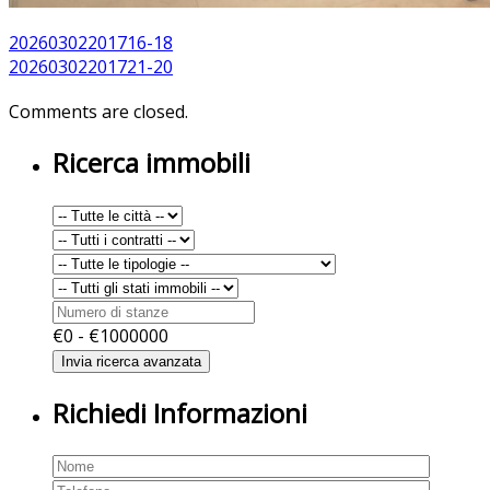
20260302201716-18
20260302201721-20
Comments are closed.
Ricerca immobili
€
0
- €
1000000
Richiedi Informazioni