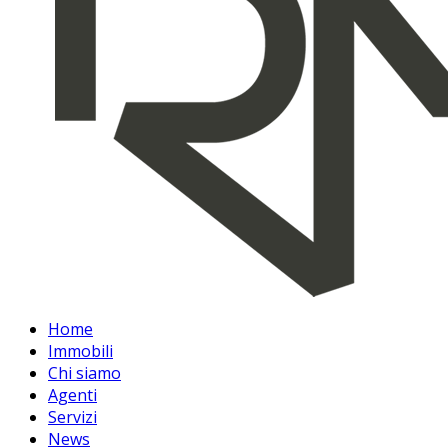
Home
Immobili
Chi siamo
Agenti
Servizi
News