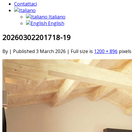
Contattaci
Italiano
English
20260302201718-19
By
|
Published
3 March 2026
|
Full size is
1200 × 896
pixels